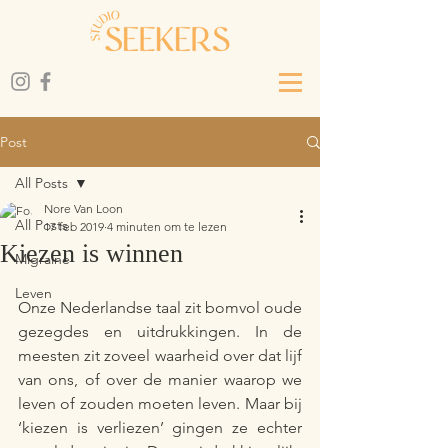
Post
All Posts
Nore Van Loon
All Posts
17 feb 2019
4 minuten om te lezen
Kiezen is winnen
Migraine
Leven
Onze Nederlandse taal zit bomvol oude 
gezegdes en uitdrukkingen. In de 
meesten zit zoveel waarheid over dat lijf 
van ons, of over de manier waarop we 
leven of zouden moeten leven. Maar bij 
‘kiezen is verliezen’ gingen ze echter 