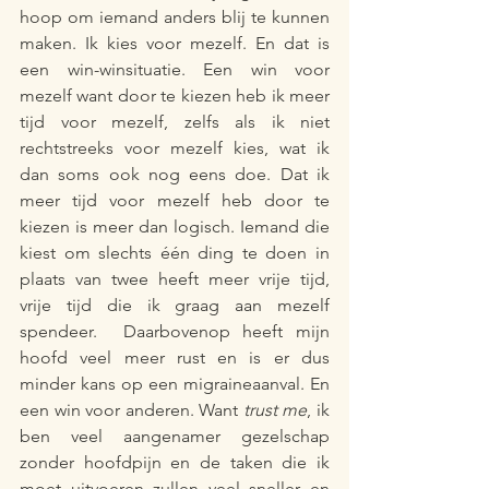
hoop om iemand anders blij te kunnen 
maken. Ik kies voor mezelf. En dat is 
een win-winsituatie. Een win voor 
mezelf want door te kiezen heb ik meer 
tijd voor mezelf, zelfs als ik niet 
rechtstreeks voor mezelf kies, wat ik 
dan soms ook nog eens doe. Dat ik 
meer tijd voor mezelf heb door te 
kiezen is meer dan logisch. Iemand die 
kiest om slechts één ding te doen in 
plaats van twee heeft meer vrije tijd, 
vrije tijd die ik graag aan mezelf 
spendeer.  Daarbovenop heeft mijn 
hoofd veel meer rust en is er dus 
minder kans op een migraineaanval. En 
een win voor anderen. Want 
trust me
, ik 
ben veel aangenamer gezelschap 
zonder hoofdpijn en de taken die ik 
moet uitvoeren zullen veel sneller en 