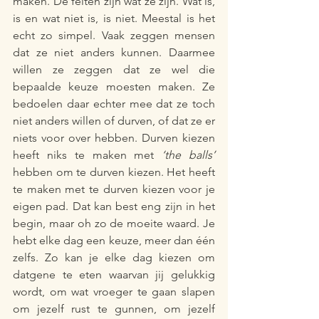
maken. De feiten zijn wat ze zijn. Wat is, 
is en wat niet is, is niet. Meestal is het 
echt zo simpel. Vaak zeggen mensen 
dat ze niet anders kunnen. Daarmee 
willen ze zeggen dat ze wel die 
bepaalde keuze moesten maken. Ze 
bedoelen daar echter mee dat ze toch 
niet anders willen of durven, of dat ze er 
niets voor over hebben. Durven kiezen 
heeft niks te maken met 
‘the balls’
hebben om te durven kiezen. Het heeft 
te maken met te durven kiezen voor je 
eigen pad. Dat kan best eng zijn in het 
begin, maar oh zo de moeite waard. Je 
hebt elke dag een keuze, meer dan één 
zelfs. Zo kan je elke dag kiezen om 
datgene te eten waarvan jij gelukkig 
wordt, om wat vroeger te gaan slapen 
om jezelf rust te gunnen, om jezelf 