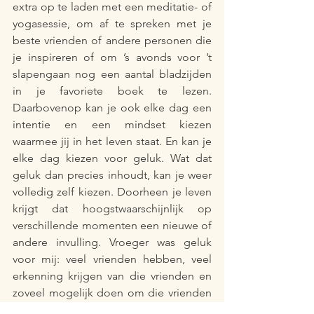
extra op te laden met een meditatie- of 
yogasessie, om af te spreken met je 
beste vrienden of andere personen die 
je inspireren of om ’s avonds voor ’t 
slapengaan nog een aantal bladzijden 
in je favoriete boek te lezen. 
Daarbovenop kan je ook elke dag een 
intentie en een mindset kiezen 
waarmee jij in het leven staat. En kan je 
elke dag kiezen voor geluk. Wat dat 
geluk dan precies inhoudt, kan je weer 
volledig zelf kiezen. Doorheen je leven 
krijgt dat hoogstwaarschijnlijk op 
verschillende momenten een nieuwe of 
andere invulling. Vroeger was geluk 
voor mij: veel vrienden hebben, veel 
erkenning krijgen van die vrienden en 
zoveel mogelijk doen om die vrienden 
te pleasen. De laatste jaren zie ik dat 